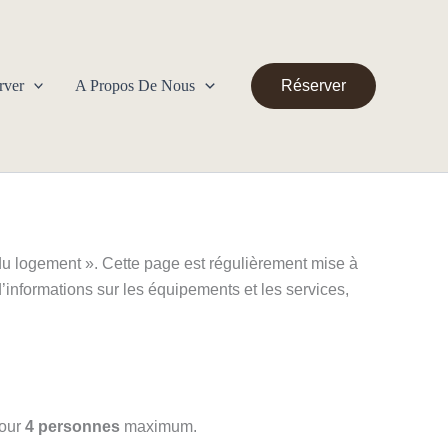
rver
A Propos De Nous
Réserver
 du logement ». Cette page est régulièrement mise à
d’informations sur les équipements et les services,
Pour
4 personnes
maximum.