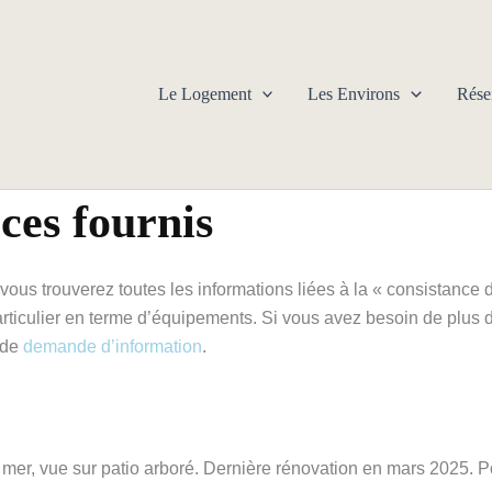
se a moin
Le Logement
Les Environs
Rése
ces fournis
vous trouverez toutes les informations liées à la « consistance
 particulier en terme d’équipements. Si vous avez besoin de plus 
 de
demande d’information
.
mer, vue sur patio arboré. Dernière rénovation en mars 2025. 