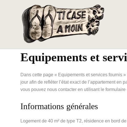
Aller
au
contenu
Ti ca
Equipements et servi
Dans cette page « Equipements et services fournis » 
jour afin de refléter l’état exact de l’appartement en
vous pouvez nous contacter en utilisant le formulaire
Informations générales
Logement de 40 m² de type T2, résidence en bord de 