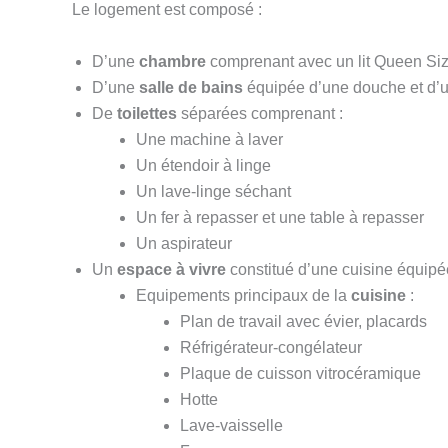
Le logement est composé :
D’une
chambre
comprenant avec un lit Queen Size 
D’une
salle de bains
équipée d’une douche et d’
De
toilettes
séparées comprenant :
Une machine à laver
Un étendoir à linge
Un lave-linge séchant
Un fer à repasser et une table à repasser
Un aspirateur
Un
espace à vivre
constitué d’une cuisine équipé
Equipements principaux de la
cuisine
:
Plan de travail avec évier, placards
Réfrigérateur-congélateur
Plaque de cuisson vitrocéramique
Hotte
Lave-vaisselle